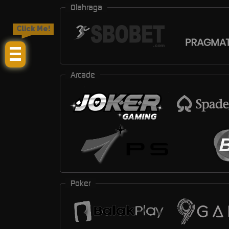
Olahraga
Click Me!
Arcade
Poker