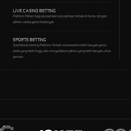
LIVE CASINO BETTING
Platform Pilihan bagi perusahaan-perusahaan terbaik di dunia, dengan
pilihan variasi game terbanyak
SPORTS BETTING
Sportsbook Gaming Platform Terbaik menawarkan lebih banyak game,
odds yang lebih tinggi, dan menyediakan pilihan yang lebih banyak untuk
pemain.