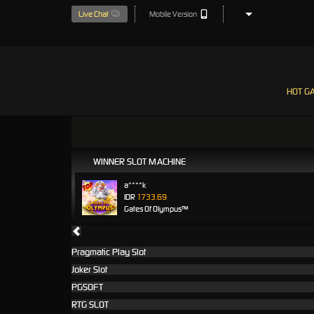
Live Chat
Mobile Version
HOT G
WINNER SLOT MACHINE
a****k
IDR
1733.69
Gates Of Olympus™
k****b
IDR
1197.80
Pragmatic Play Slot
Starlight Princess™
Joker Slot
n****y
PGSOFT
IDR
1025.40
RTG SLOT
Starlight Princess™