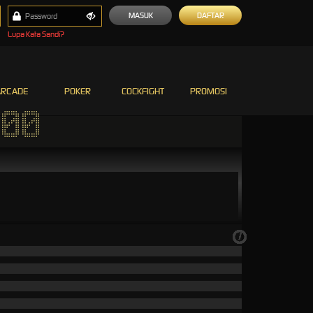
DAFTAR
Lupa Kata Sandi?
ARCADE
POKER
COCKFIGHT
PROMOSI
.00
i
i
i
i
i
i
i
i
i
i
i
i
i
i
i
i
i
i
i
i
i