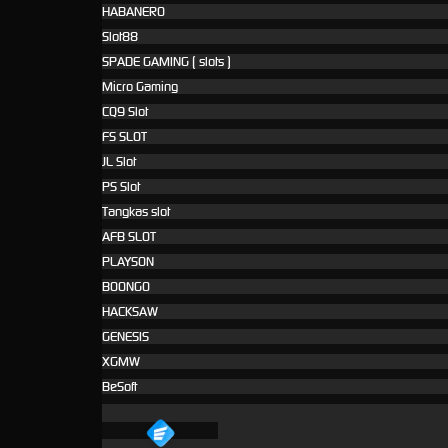
HABANERO
h****b
Slot88
IDR
1008.98
SPADE GAMING ( slots )
Gates Of Olympus™
Micro Gaming
a****l
CQ9 Slot
IDR
746.58
Sugar Rush™
FS SLOT
JL Slot
b****a
PS Slot
IDR
671.37
Gates Of Olympus™
Tangkas slot
AFB SLOT
b****a
IDR
616.72
PLAYSON
Gates Of Olympus™
BOONGO
HACKSAW
s****r
IDR
611.89
GENESIS
Gates Of Olympus™
XGMW
n****y
BeSoft
IDR
596.36
Starlight Princess™