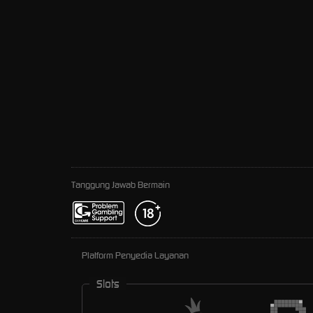
Tanggung Jawab Bermain
Platform Penyedia Layanan
Slots