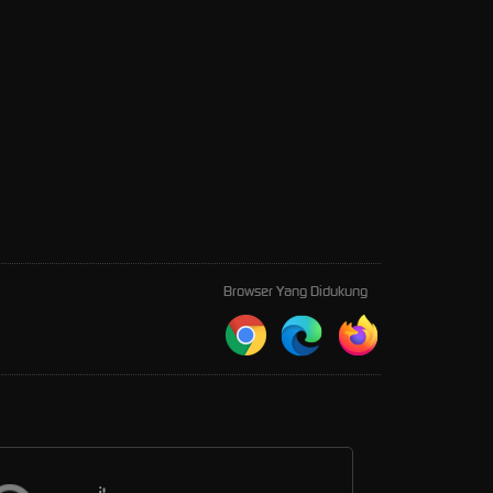
Browser Yang Didukung